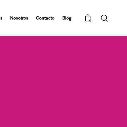
os
Nosotros
Contacto
Blog
0