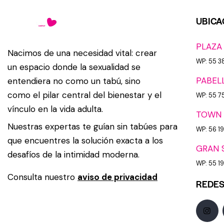
UBICA
PLAZA
Nacimos de una necesidad vital: crear
WP: 55 3
un espacio donde la sexualidad se
PABEL
entendiera no como un tabú, sino
como el pilar central del bienestar y el
WP: 55 7
vínculo en la vida adulta.
TOWN 
Nuestras expertas te guían sin tabúes para
WP: 56 1
que encuentres la solución exacta a los
GRAN 
desafíos de la intimidad moderna.
WP: 55 191
Consulta nuestro
aviso de privacidad
REDES