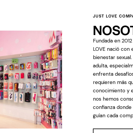
JUST LOVE COMP
NOSO
Fundada en 2012 
LOVE nació con e
bienestar sexual
adulta, especial
enfrenta desafíos
requieren más qu
conocimiento y e
nos hemos conso
confianza donde 
guían cada comp