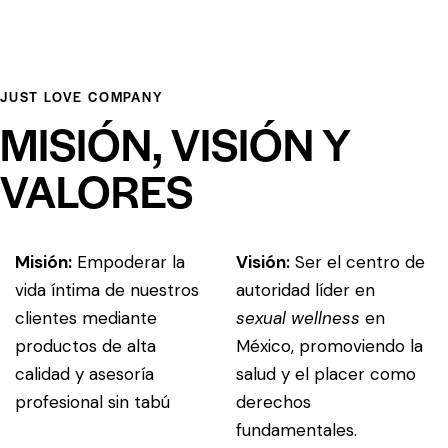
JUST LOVE COMPANY
MISIÓN, VISIÓN Y
VALORES
Misió
n:
Empoderar la
Visi
ó
n:
Ser el centro de
vida íntima de nuestros
autoridad líder en
clientes mediante
sexual wellness
en
productos de alta
México, promoviendo la
calidad y asesoría
salud y el placer como
profesional sin tabú
derechos
fundamentales.