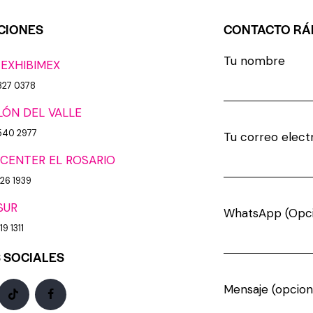
CIONES
CONTACTO RÁ
Tu nombre
 EXHIBIMEX
827 0378
LÓN DEL VALLE
540 2977
Tu correo elect
CENTER EL ROSARIO
926 1939
SUR
WhatsApp (Opci
9 1311
 SOCIALES
Mensaje (opcion