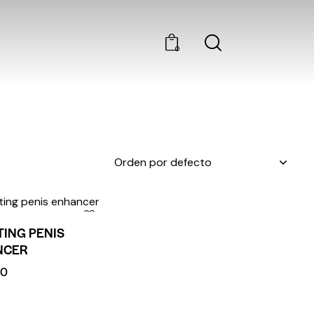
0
TING PENIS
NCER
00