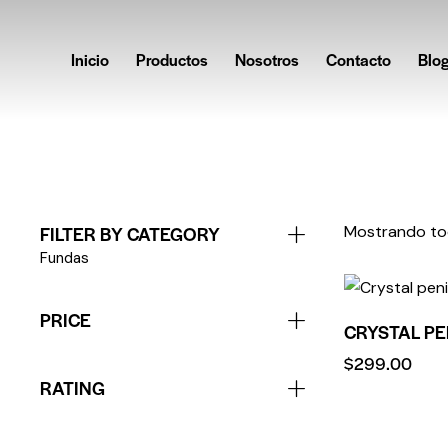
Inicio
Productos
Nosotros
Contacto
Blo
FILTER BY CATEGORY
Mostrando tod
Fundas
PRICE
CRYSTAL PE
$
299.00
RATING