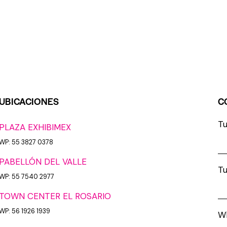
UBICACIONES
C
T
PLAZA EXHIBIMEX
WP: 55 3827 0378
PABELLÓN DEL VALLE
Tu
WP: 55 7540 2977
TOWN CENTER EL ROSARIO
WP: 56 1926 1939
Wh