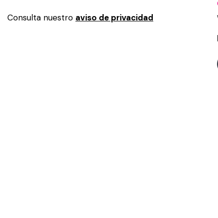
Consulta nuestro
aviso de privacidad