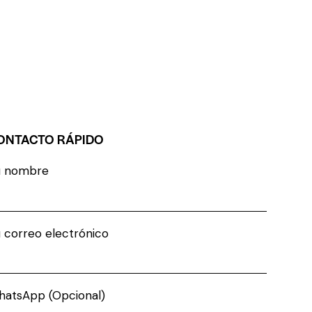
ONTACTO RÁPIDO
u nombre
 correo electrónico
atsApp (Opcional)