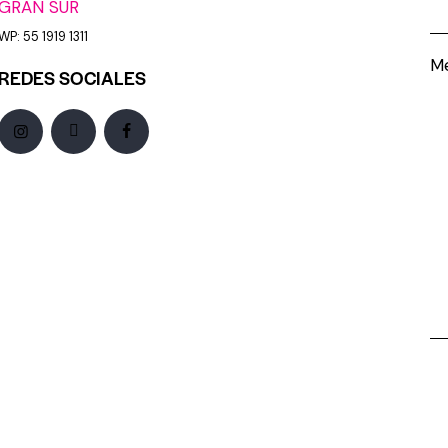
GRAN SUR
WP: 55 1919 1311
Me
REDES SOCIALES