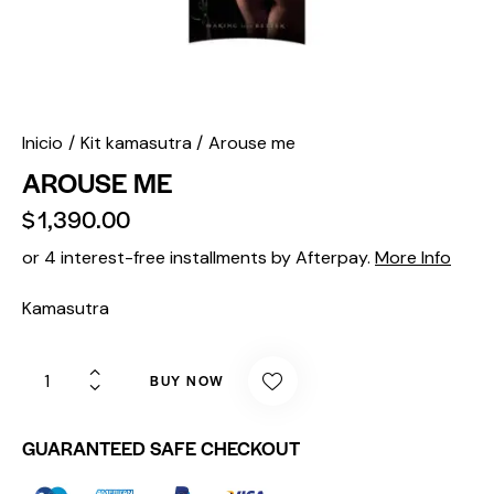
Inicio
Kit kamasutra
Arouse me
AROUSE ME
$
1,390.00
or 4 interest-free installments by Afterpay.
More Info
Kamasutra
BUY NOW
GUARANTEED SAFE CHECKOUT