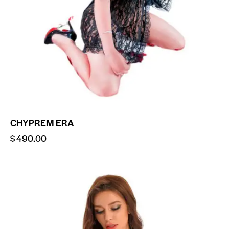
CHYPREM ERA
$
490.00