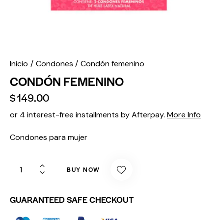
Inicio
Condones
Condón femenino
CONDÓN FEMENINO
$
149.00
or 4 interest-free installments by Afterpay.
More Info
Condones para mujer
BUY NOW
GUARANTEED SAFE CHECKOUT