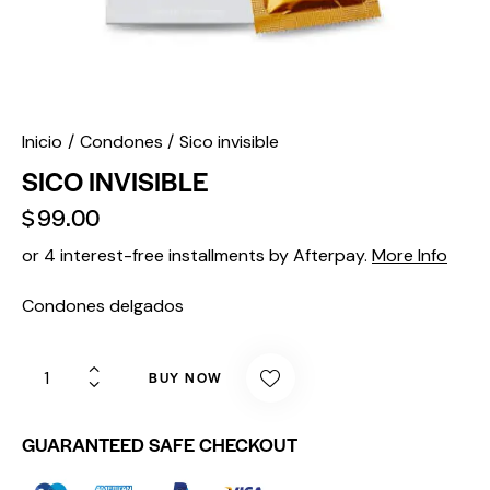
Inicio
Condones
Sico invisible
SICO INVISIBLE
$
99.00
or 4 interest-free installments by Afterpay.
More Info
Condones delgados
BUY NOW
GUARANTEED SAFE CHECKOUT