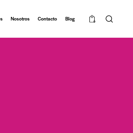
os
Nosotros
Contacto
Blog
0