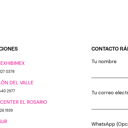
CIONES
CONTACTO RÁ
Tu nombre
 EXHIBIMEX
827 0378
LÓN DEL VALLE
540 2977
Tu correo elect
CENTER EL ROSARIO
926 1939
SUR
WhatsApp (Opci