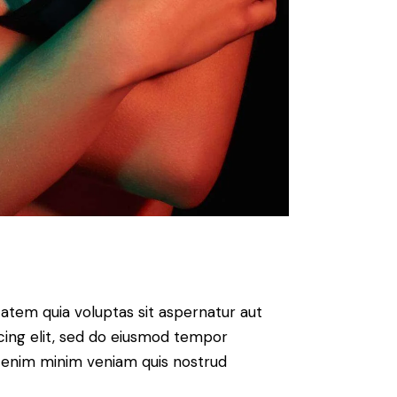
atem quia voluptas sit aspernatur aut
iscing elit, sed do eiusmod tempor
Ut enim minim veniam quis nostrud