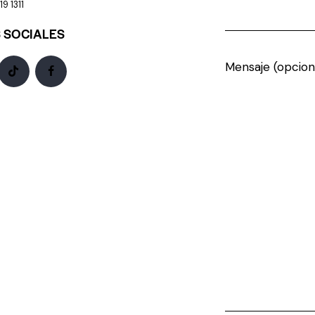
9 1311
 SOCIALES
Mensaje (opcion