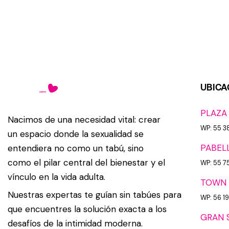
UBICA
PLAZA
Nacimos de una necesidad vital: crear
WP: 55 3
un espacio donde la sexualidad se
PABEL
entendiera no como un tabú, sino
como el pilar central del bienestar y el
WP: 55 7
vínculo en la vida adulta.
TOWN 
Nuestras expertas te guían sin tabúes para
WP: 56 1
que encuentres la solución exacta a los
GRAN 
desafíos de la intimidad moderna.