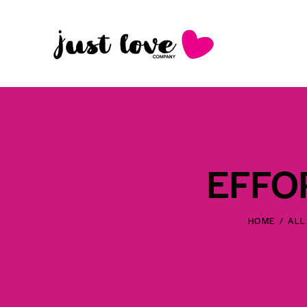
EFFO
HOME
ALL