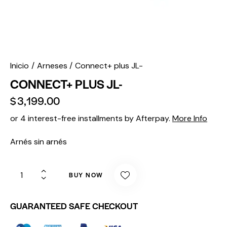
Inicio
Arneses
Connect+ plus JL-
CONNECT+ PLUS JL-
$
3,199.00
or 4 interest-free installments by Afterpay.
More Info
Arnés sin arnés
BUY NOW
GUARANTEED SAFE CHECKOUT