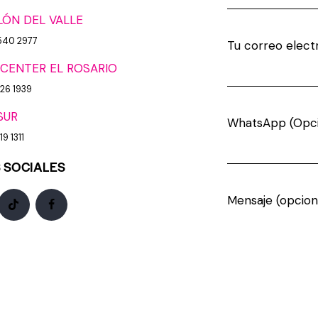
LÓN DEL VALLE
540 2977
Tu correo elect
CENTER EL ROSARIO
926 1939
SUR
WhatsApp (Opci
9 1311
 SOCIALES
Mensaje (opcion