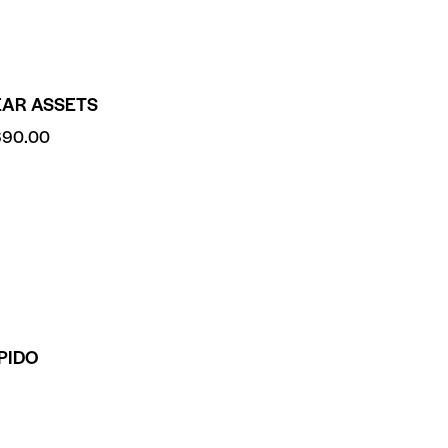
EAR ASSETS
690.00
PIDO