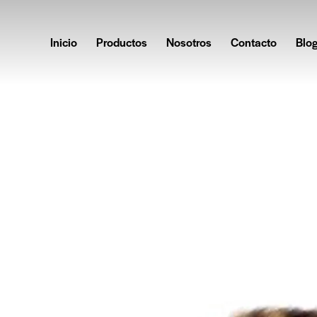
Inicio
Productos
Nosotros
Contacto
Blo