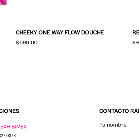
CHEEKY ONE WAY FLOW DOUCHE
R
$
599.00
$
CIONES
CONTACTO RÁ
Tu nombre
 EXHIBIMEX
827 0378