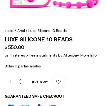
Inicio
Anal
Luxe Silicone 10 Beads
LUXE SILICONE 10 BEADS
$
550.00
or 4 interest-free installments by Afterpay.
More Info
Bolas o perlas anales
BUY NOW
GUARANTEED SAFE CHECKOUT