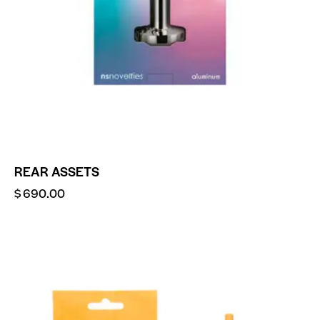
REAR ASSETS
$
690.00