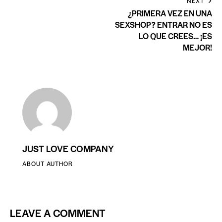
NEXT
¿PRIMERA VEZ EN UNA
SEXSHOP? ENTRAR NO ES
LO QUE CREES… ¡ES
MEJOR!
JUST LOVE COMPANY
ABOUT AUTHOR
LEAVE A COMMENT