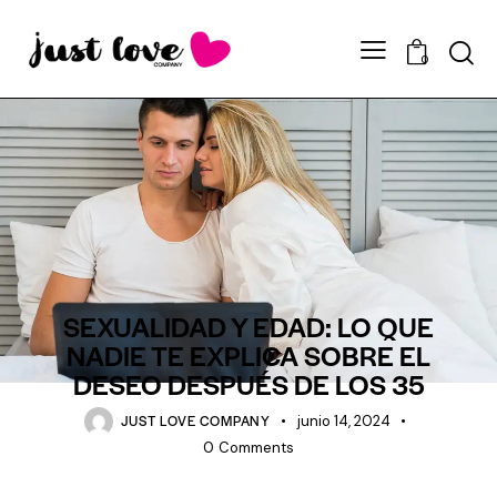
0
TEMAS DE INTERES
SEXUALIDAD Y EDAD: LO QUE
NADIE TE EXPLICA SOBRE EL
DESEO DESPUÉS DE LOS 35
JUST LOVE COMPANY
junio 14, 2024
0
Comments