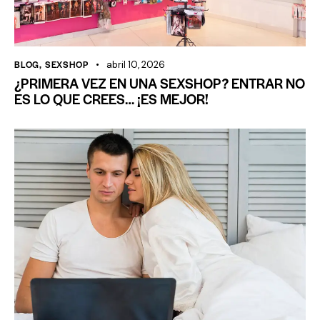
BLOG
,
SEXSHOP
abril 10, 2026
¿PRIMERA VEZ EN UNA SEXSHOP? ENTRAR NO
ES LO QUE CREES… ¡ES MEJOR!